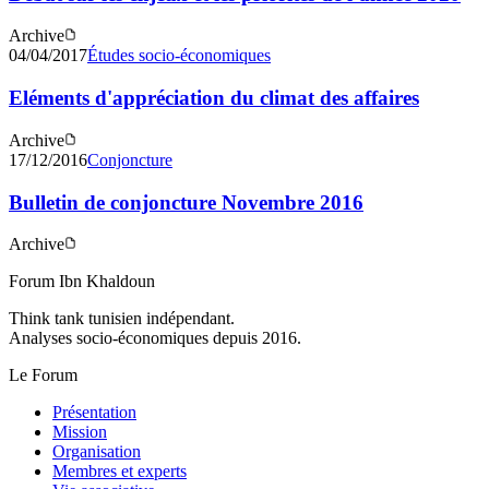
Archive
04/04/2017
Études socio-économiques
Eléments d'appréciation du climat des affaires
Archive
17/12/2016
Conjoncture
Bulletin de conjoncture Novembre 2016
Archive
Forum Ibn Khaldoun
Think tank tunisien indépendant.
Analyses socio-économiques depuis 2016.
Le Forum
Présentation
Mission
Organisation
Membres et experts