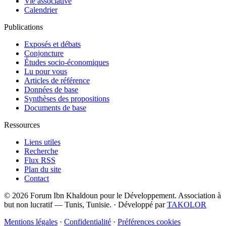
Vie associative
Calendrier
Publications
Exposés et débats
Conjoncture
Études socio-économiques
Lu pour vous
Articles de référence
Données de base
Synthèses des propositions
Documents de base
Ressources
Liens utiles
Recherche
Flux RSS
Plan du site
Contact
© 2026 Forum Ibn Khaldoun pour le Développement. Association à
but non lucratif — Tunis, Tunisie.
·
Développé par
TAKOLOR
Mentions légales
·
Confidentialité
·
Préférences cookies