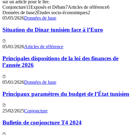
sur un article pour le lire.
Conjoncture
11
Exposés et Débats
7
Articles de référence
6
Données de base
2
Études socio-économiques
2
05/05/2026
Données de base
Situation du Dinar tunisien face à l’Euro
05/01/2026
Articles de référence
Principales dispositions de la loi des finances de
l’année 2026
05/01/2026
Données de base
Principaux paramètres du budget de l’État tunisien
25/02/2025
Conjoncture
Bulletin de conjoncture T4 2024