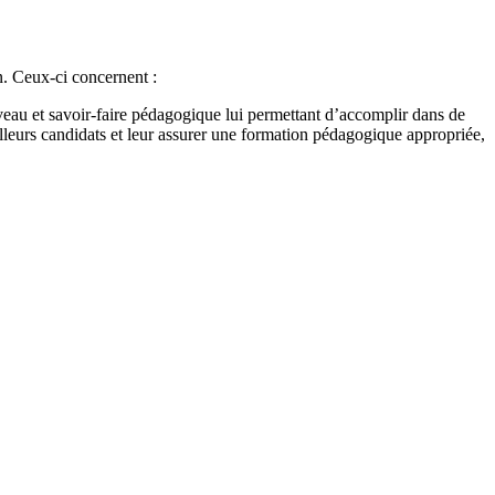
n. Ceux-ci concernent :
veau et savoir-faire pédagogique lui permettant d’accomplir dans de
lleurs candidats et leur assurer une formation pédagogique appropriée,