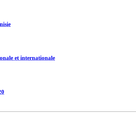
nisie
onale et internationale
20