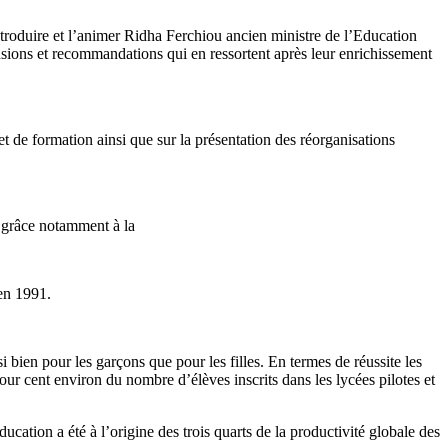
ntroduire et l’animer Ridha Ferchiou ancien ministre de l’Education
lusions et recommandations qui en ressortent après leur enrichissement
 et de formation ainsi que sur la présentation des réorganisations
s grâce notamment à la
 en 1991.
i bien pour les garçons que pour les filles. En termes de réussite les
ur cent environ du nombre d’élèves inscrits dans les lycées pilotes et
ducation a été à l’origine des trois quarts de la productivité globale des