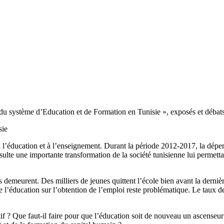
u système d’Education et de Formation en Tunisie », exposés et débats
sie
 l’éducation et à l’enseignement. Durant la période 2012-2017, la dépe
sulte une importante transformation de la société tunisienne lui perme
 demeurent. Des milliers de jeunes quittent l’école bien avant la derni
e l’éducation sur l’obtention de l’emploi reste problématique. Le taux 
? Que faut-il faire pour que l’éducation soit de nouveau un ascenseur s