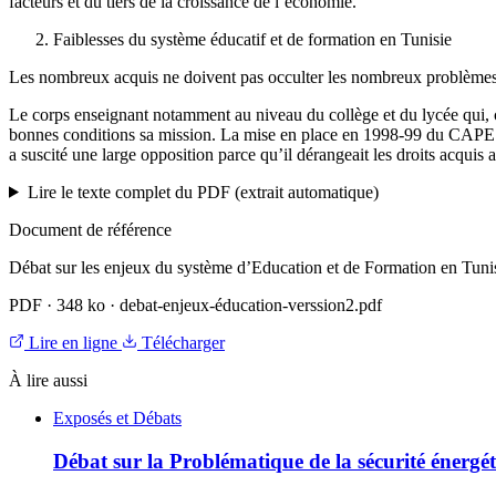
facteurs et du tiers de la croissance de l’économie.
Faiblesses du système éducatif et de formation en Tunisie
Les nombreux acquis ne doivent pas occulter les nombreux problèmes et
Le corps enseignant notamment au niveau du collège et du lycée qui, c
bonnes conditions sa mission. La mise en place en 1998-99 du CAPES2, 
a suscité une large opposition parce qu’il dérangeait les droits acquis
Lire le texte complet du PDF (extrait automatique)
Document de référence
Débat sur les enjeux du système d’Education et de Formation en Tuni
PDF
·
348 ko
·
debat-enjeux-éducation-verssion2.pdf
Lire en ligne
Télécharger
À lire aussi
Exposés et Débats
Débat sur la Problématique de la sécurité énergét