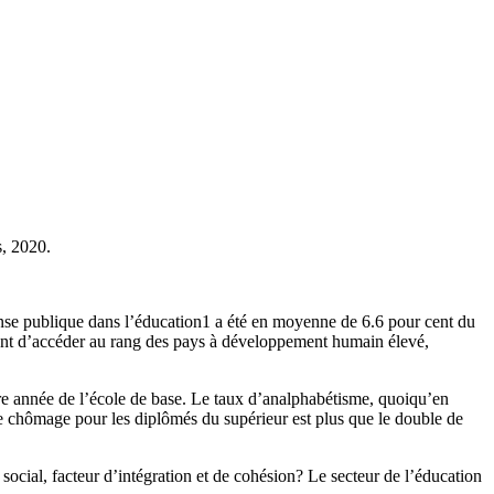
, 2020.
nse publique dans l’éducation1 a été en moyenne de 6.6 pour cent du
ttant d’accéder au rang des pays à développement humain élevé,
ère année de l’école de base. Le taux d’analphabétisme, quoiqu’en
de chômage pour les diplômés du supérieur est plus que le double de
ocial, facteur d’intégration et de cohésion? Le secteur de l’éducation