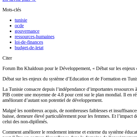
Mots-clés
tunisie
ocde
gouvernance
ressources-humaines
loi-de-finances
budget-de-letat
Citer
Forum Ibn Khaldoun pour le Développement, « Débat sur les enjeux d
Débat sur les enjeux du système d’Education et de Formation en Tuni
La Tunisie consacre depuis l’indépendance d’importantes ressources à
PIB contre une moyenne de 4.8 pour cent sur le plan mondial. Il en ré
améliorant d’autant son potentiel de développement.
Malgré les nombreux acquis, de nombreuses faiblesses et insuffisances
baisse, demeure élevé particulièrement pour les femmes. Et l’impact d
celui des non-diplômés.
Comment améliorer le rendement interne et externe du système éducatif 