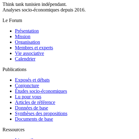
Think tank tunisien indépendant.
Analyses socio-économiques depuis 2016.
Le Forum
Présentation
Mission
Organisation
Membres et experts
Vie associative
Calendrier
Publications
Exposés et débats
Conjoncture
Études socio-économiques
Lu pour vous
Articles de référence
Données de base
Synthèses des propositions
Documents de base
Ressources