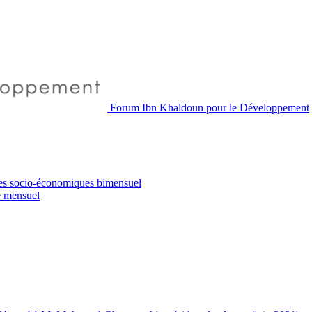
Forum Ibn Khaldoun pour le Développement
es socio-économiques
bimensuel
e
mensuel