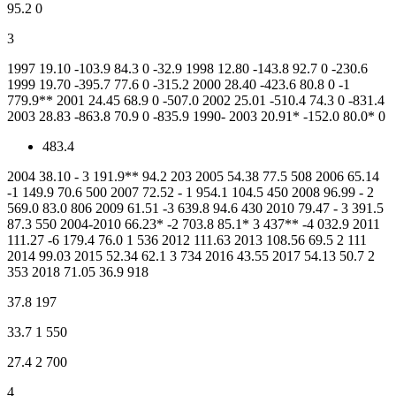
95.2 0
3
1997 19.10 -103.9 84.3 0 -32.9 1998 12.80 -143.8 92.7 0 -230.6
1999 19.70 -395.7 77.6 0 -315.2 2000 28.40 -423.6 80.8 0 -1
779.9** 2001 24.45 68.9 0 -507.0 2002 25.01 -510.4 74.3 0 -831.4
2003 28.83 -863.8 70.9 0 -835.9 1990- 2003 20.91* -152.0 80.0* 0
483.4
2004 38.10 - 3 191.9** 94.2 203 2005 54.38 77.5 508 2006 65.14
-1 149.9 70.6 500 2007 72.52 - 1 954.1 104.5 450 2008 96.99 - 2
569.0 83.0 806 2009 61.51 -3 639.8 94.6 430 2010 79.47 - 3 391.5
87.3 550 2004-2010 66.23* -2 703.8 85.1* 3 437** -4 032.9 2011
111.27 -6 179.4 76.0 1 536 2012 111.63 2013 108.56 69.5 2 111
2014 99.03 2015 52.34 62.1 3 734 2016 43.55 2017 54.13 50.7 2
353 2018 71.05 36.9 918
37.8 197
33.7 1 550
27.4 2 700
4