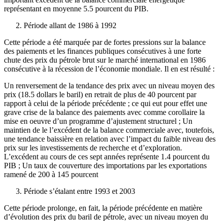
représentant en moyenne 5.5 pourcent du PIB.
Période allant de 1986 à 1992
Cette période a été marquée par de fortes pressions sur la balance
des paiements et les finances publiques consécutives à une forte
chute des prix du pétrole brut sur le marché international en 1986
consécutive à la récession de l’économie mondiale. Il en est résulté :
Un renversement de la tendance des prix avec un niveau moyen des
prix (18.5 dollars le baril) en retrait de plus de 40 pourcent par
rapport à celui de la période précédente ; ce qui eut pour effet une
grave crise de la balance des paiements avec comme corollaire la
mise en oeuvre d’un programme d’ajustement structurel ; Un
maintien de le l’excédent de la balance commerciale avec, toutefois,
une tendance baissière en relation avec l’impact du faible niveau des
prix sur les investissements de recherche et d’exploration.
L’excédent au cours de ces sept années représente 1.4 pourcent du
PIB ; Un taux de couverture des importations par les exportations
ramené de 200 à 145 pourcent
Période s’étalant entre 1993 et 2003
Cette période prolonge, en fait, la période précédente en matière
d’évolution des prix du baril de pétrole, avec un niveau moyen du