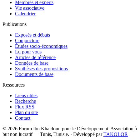
Membres et experts
Vie associative
Calendrier
Publications
Exposés et débats
Conjoncture
Études socio-économiques
Lu pour vous
Articles de référence
Données de base
Synthèses des propositions
Documents de base
Ressources
Liens utiles
Recherche
Flux RSS
Plan du site
Contact
© 2026 Forum Ibn Khaldoun pour le Développement. Association à
but non lucratif — Tunis, Tunisie.
·
Développé par
TAKOLOR