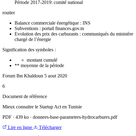
Période 2017-2019: comité national
routier
Balance commerciale énergétique : INS
Subventions : portail finances.gov.tn
Evolution des prix des carburants : communiqués du ministère
chargé de l’énergie
Signification des symboles :
montant cumulé
** moyenne de la période
Forum Ibn Khaldoun 5 aout 2020
6
Document de référence
Mieux connaitre le Startup Act en Tunisie
PDF
·
439 ko
·
donnees-base-parametres-hydrocarbures.pdf
Lire en ligne
Télécharger