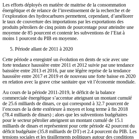
Les efforts déployés en matière de maitrise de la consommation
énergétique et de relance de l’investissement de la recherche et de
l’exploration des hydrocarbures permettent, cependant, d’améliorer
le taux de couverture des importations par les exportations des
produits pétroliers de cinq points de pourcentage pour atteindre une
moyenne de 85 pourcent et contenir les subventions de l’Etat à
moins 1 pourcent du PIB en moyenne.
Période allant de 2011 à 2020
Cette période a enregistré un évolution en dents de scie avec une
forte tendance haussière entre 2011 et 2012 suivie par une tendance
baissière entre 2013 et 2016, par une légère reprise de la tendance
haussière entre 2017 et 2019 et de nouveau une forte baisse en 2020
en relation avec la grave crise sanitaire que vit l’économie mondiale.
Au cours de la période 2011-2019, le déficit de la balance
commerciale énergétique s’accentue atteignant un montant cumulé
de 25.6 milliards de dinars, ce qui correspond à 32.7 pourcent de
l’encours de la dette extérieure à moyen et long terme à fin 2018
(78.4 milliards de dinars) ; alors que les subventions budgétaires
pour le secteur pétrolier atteignent un montant cumulé de 15.1
milliards de dinars et représentent pour cette période 42 pourcent du
déficit budgétaire (35.8 milliards de DT) et 2.4 pourcent du PIB. Les
tensions sociales et les tiraillements politiques autour des conditions