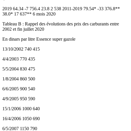
2019 64.34 -7 756.4 23.8 2 538 2011-2019 79.54* -33 376.8**
38.0* 17 637** 6 mois 2020
Tableau B : Rappel des évolutions des prix des carburants entre
2002 et fin juillet 2020
En dinars par litre Essence super gazole
13/10/2002 740 415
4/4/2003 770 435
5/5/2004 830 475
1/8/2004 860 500
6/6/2005 900 540
4/9/2005 950 590
15/1/2006 1000 640
16/4/2006 1050 690
6/5/2007 1150 790