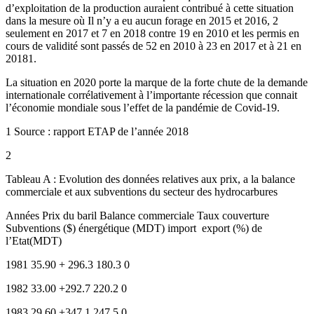
d’exploitation de la production auraient contribué à cette situation
dans la mesure où Il n’y a eu aucun forage en 2015 et 2016, 2
seulement en 2017 et 7 en 2018 contre 19 en 2010 et les permis en
cours de validité sont passés de 52 en 2010 à 23 en 2017 et à 21 en
20181.
La situation en 2020 porte la marque de la forte chute de la demande
internationale corrélativement à l’importante récession que connait
l’économie mondiale sous l’effet de la pandémie de Covid-19.
1 Source : rapport ETAP de l’année 2018
2
Tableau A : Evolution des données relatives aux prix, a la balance
commerciale et aux subventions du secteur des hydrocarbures
Années Prix du baril Balance commerciale Taux couverture
Subventions ($) énergétique (MDT) import ­ export (%) de
l’Etat(MDT)
1981 35.90 + 296.3 180.3 0
1982 33.00 +292.7 220.2 0
1983 29.60 +347.1 247.5 0