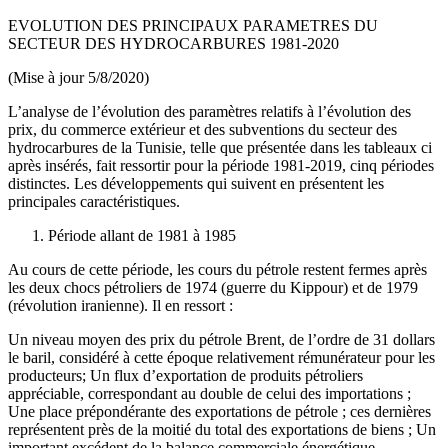
EVOLUTION DES PRINCIPAUX PARAMETRES DU
SECTEUR DES HYDROCARBURES 1981-2020
(Mise à jour 5/8/2020)
L’analyse de l’évolution des paramètres relatifs à l’évolution des
prix, du commerce extérieur et des subventions du secteur des
hydrocarbures de la Tunisie, telle que présentée dans les tableaux ci
après insérés, fait ressortir pour la période 1981-2019, cinq périodes
distinctes. Les développements qui suivent en présentent les
principales caractéristiques.
Période allant de 1981 à 1985
Au cours de cette période, les cours du pétrole restent fermes après
les deux chocs pétroliers de 1974 (guerre du Kippour) et de 1979
(révolution iranienne). Il en ressort :
Un niveau moyen des prix du pétrole Brent, de l’ordre de 31 dollars
le baril, considéré à cette époque relativement rémunérateur pour les
producteurs; Un flux d’exportation de produits pétroliers
appréciable, correspondant au double de celui des importations ;
Une place prépondérante des exportations de pétrole ; ces dernières
représentent près de la moitié du total des exportations de biens ; Un
important excédent de la balance commerciale énergétique