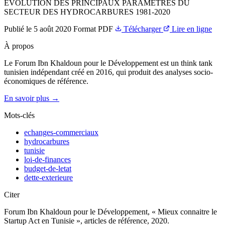
EVOLUTION DES PRINCIPAUX PARAMETRES DU
SECTEUR DES HYDROCARBURES 1981-2020
Publié le
5 août 2020
Format
PDF
Télécharger
Lire en ligne
À propos
Le Forum Ibn Khaldoun pour le Développement est un think tank
tunisien indépendant créé en 2016, qui produit des analyses socio-
économiques de référence.
En savoir plus →
Mots-clés
echanges-commerciaux
hydrocarbures
tunisie
loi-de-finances
budget-de-letat
dette-exterieure
Citer
Forum Ibn Khaldoun pour le Développement, « Mieux connaitre le
Startup Act en Tunisie », articles de référence, 2020.