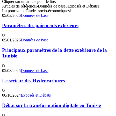
Cliquer sur un article pour le lire.
Articles de référence
6
Données de base
3
Exposés et Débats
1
Lu pour vous
1
Études socio-économiques
1
05/02/2026
Données de base
Paramètres des paiements extérieurs
05/01/2026
Données de base
Principaux paramètres de la dette extérieure de la
Tunisie
05/08/2025
Données de base
Le secteur des Hydrocarbures
06/10/2024
Exposés et Débats
Débat sur la transformation digitale en Tunisie