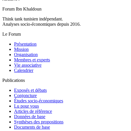
Forum Ibn Khaldoun
Think tank tunisien indépendant.
Analyses socio-économiques depuis 2016.
Le Forum
Présentation
Mission
Organisation
Membres et experts
Vie associative
Calendrier
Publications
Exposés et débats
Conjoncture
Études socio-économiques
Lu pour vous
Articles de référence
Données de base
Synthèses des propositions
Documents de base