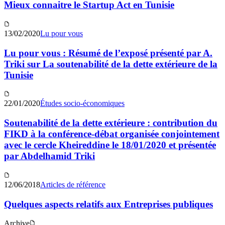
Mieux connaitre le Startup Act en Tunisie
13/02/2020
Lu pour vous
Lu pour vous : Résumé de l’exposé présenté par A.
Triki sur La soutenabilité de la dette extérieure de la
Tunisie
22/01/2020
Études socio-économiques
Soutenabilité de la dette extérieure : contribution du
FIKD à la conférence-débat organisée conjointement
avec le cercle Kheireddine le 18/01/2020 et présentée
par Abdelhamid Triki
12/06/2018
Articles de référence
Quelques aspects relatifs aux Entreprises publiques
Archive