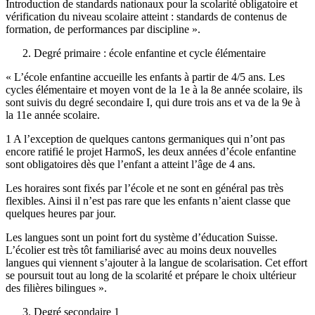
Introduction de standards nationaux pour la scolarité obligatoire et
vérification du niveau scolaire atteint : standards de contenus de
formation, de performances par discipline ».
Degré primaire : école enfantine et cycle élémentaire
« L’école enfantine accueille les enfants à partir de 4/5 ans. Les
cycles élémentaire et moyen vont de la 1e à la 8e année scolaire, ils
sont suivis du degré secondaire I, qui dure trois ans et va de la 9e à
la 11e année scolaire.
1 A l’exception de quelques cantons germaniques qui n’ont pas
encore ratifié le projet HarmoS, les deux années d’école enfantine
sont obligatoires dès que l’enfant a atteint l’âge de 4 ans.
Les horaires sont fixés par l’école et ne sont en général pas très
flexibles. Ainsi il n’est pas rare que les enfants n’aient classe que
quelques heures par jour.
Les langues sont un point fort du système d’éducation Suisse.
L’écolier est très tôt familiarisé avec au moins deux nouvelles
langues qui viennent s’ajouter à la langue de scolarisation. Cet effort
se poursuit tout au long de la scolarité et prépare le choix ultérieur
des filières bilingues ».
Degré secondaire 1