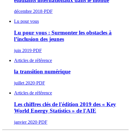
étudiants internationaux dans le monde
décembre 2018
·
PDF
Lu pour vous
Lu pour vous : Surmonter les obstacles à
l’inclusion des jeunes
juin 2019
·
PDF
Articles de référence
la transition numérique
juillet 2020
·
PDF
Articles de référence
Les chiffres clés de l'édition 2019 des « Key
World Energy Statistics » de l'AIE
janvier 2020
·
PDF