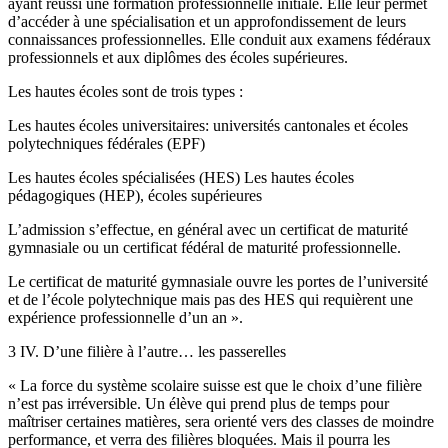
ayant réussi une formation professionnelle initiale. Elle leur permet
d’accéder à une spécialisation et un approfondissement de leurs
connaissances professionnelles. Elle conduit aux examens fédéraux
professionnels et aux diplômes des écoles supérieures.
Les hautes écoles sont de trois types :
Les hautes écoles universitaires: universités cantonales et écoles
polytechniques fédérales (EPF)
Les hautes écoles spécialisées (HES) Les hautes écoles
pédagogiques (HEP), écoles supérieures
L’admission s’effectue, en général avec un certificat de maturité
gymnasiale ou un certificat fédéral de maturité professionnelle.
Le certificat de maturité gymnasiale ouvre les portes de l’université
et de l’école polytechnique mais pas des HES qui requièrent une
expérience professionnelle d’un an ».
3 IV. D’une filière à l’autre… les passerelles
« La force du système scolaire suisse est que le choix d’une filière
n’est pas irréversible. Un élève qui prend plus de temps pour
maîtriser certaines matières, sera orienté vers des classes de moindre
performance, et verra des filières bloquées. Mais il pourra les