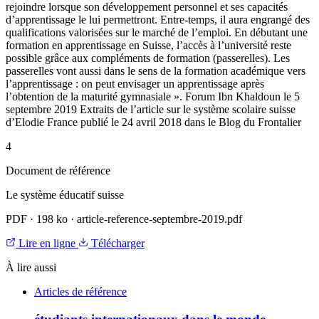
rejoindre lorsque son développement personnel et ses capacités
d’apprentissage le lui permettront. Entre-temps, il aura engrangé des
qualifications valorisées sur le marché de l’emploi. En débutant une
formation en apprentissage en Suisse, l’accès à l’université reste
possible grâce aux compléments de formation (passerelles). Les
passerelles vont aussi dans le sens de la formation académique vers
l’apprentissage : on peut envisager un apprentissage après
l’obtention de la maturité gymnasiale ». Forum Ibn Khaldoun le 5
septembre 2019 Extraits de l’article sur le système scolaire suisse
d’Elodie France publié le 24 avril 2018 dans le Blog du Frontalier
4
Document de référence
Le système éducatif suisse
PDF
·
198 ko
·
article-reference-septembre-2019.pdf
Lire en ligne
Télécharger
À lire aussi
Articles de référence