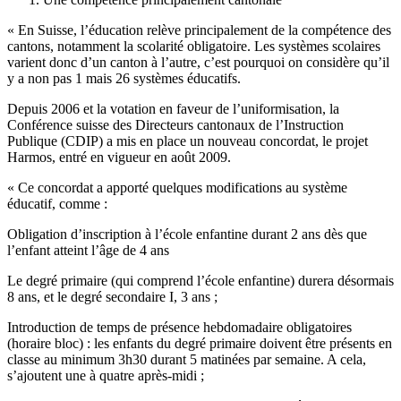
« En Suisse, l’éducation relève principalement de la compétence des
cantons, notamment la scolarité obligatoire. Les systèmes scolaires
varient donc d’un canton à l’autre, c’est pourquoi on considère qu’il
y a non pas 1 mais 26 systèmes éducatifs.
Depuis 2006 et la votation en faveur de l’uniformisation, la
Conférence suisse des Directeurs cantonaux de l’Instruction
Publique (CDIP) a mis en place un nouveau concordat, le projet
Harmos, entré en vigueur en août 2009.
« Ce concordat a apporté quelques modifications au système
éducatif, comme :
Obligation d’inscription à l’école enfantine durant 2 ans dès que
l’enfant atteint l’âge de 4 ans
Le degré primaire (qui comprend l’école enfantine) durera désormais
8 ans, et le degré secondaire I, 3 ans ;
Introduction de temps de présence hebdomadaire obligatoires
(horaire bloc) : les enfants du degré primaire doivent être présents en
classe au minimum 3h30 durant 5 matinées par semaine. A cela,
s’ajoutent une à quatre après-midi ;