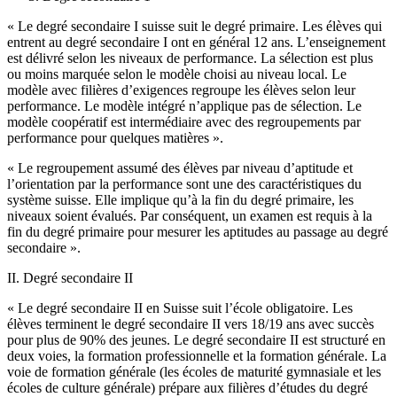
« Le degré secondaire I suisse suit le degré primaire. Les élèves qui
entrent au degré secondaire I ont en général 12 ans. L’enseignement
est délivré selon les niveaux de performance. La sélection est plus
ou moins marquée selon le modèle choisi au niveau local. Le
modèle avec filières d’exigences regroupe les élèves selon leur
performance. Le modèle intégré n’applique pas de sélection. Le
modèle coopératif est intermédiaire avec des regroupements par
performance pour quelques matières ».
« Le regroupement assumé des élèves par niveau d’aptitude et
l’orientation par la performance sont une des caractéristiques du
système suisse. Elle implique qu’à la fin du degré primaire, les
niveaux soient évalués. Par conséquent, un examen est requis à la
fin du degré primaire pour mesurer les aptitudes au passage au degré
secondaire ».
II. Degré secondaire II
« Le degré secondaire II en Suisse suit l’école obligatoire. Les
élèves terminent le degré secondaire II vers 18/19 ans avec succès
pour plus de 90% des jeunes. Le degré secondaire II est structuré en
deux voies, la formation professionnelle et la formation générale. La
voie de formation générale (les écoles de maturité gymnasiale et les
écoles de culture générale) prépare aux filières d’études du degré