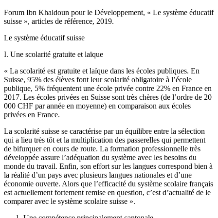
Forum Ibn Khaldoun pour le Développement, « Le système éducatif
suisse », articles de référence, 2019.
Le système éducatif suisse
I. Une scolarité gratuite et laïque
« La scolarité est gratuite et laïque dans les écoles publiques. En
Suisse, 95% des élèves font leur scolarité obligatoire à l’école
publique, 5% fréquentent une école privée contre 22% en France en
2017. Les écoles privées en Suisse sont très chères (de l’ordre de 20
000 CHF par année en moyenne) en comparaison aux écoles
privées en France.
La scolarité suisse se caractérise par un équilibre entre la sélection
qui a lieu très tôt et la multiplication des passerelles qui permettent
de bifurquer en cours de route. La formation professionnelle très
développée assure l’adéquation du système avec les besoins du
monde du travail. Enfin, son effort sur les langues correspond bien à
la réalité d’un pays avec plusieurs langues nationales et d’une
économie ouverte. Alors que l’efficacité du système scolaire français
est actuellement fortement remise en question, c’est d’actualité de le
comparer avec le système scolaire suisse ».
Une compétence principalement cantonale