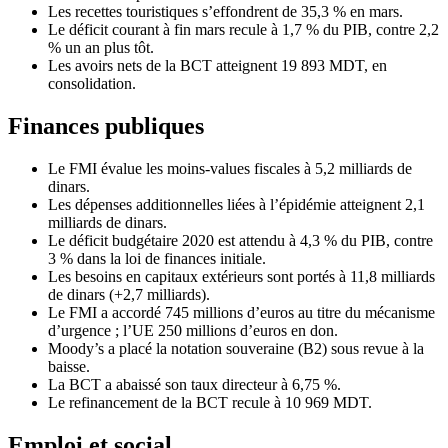
Les recettes touristiques s’effondrent de 35,3 % en mars.
Le déficit courant à fin mars recule à 1,7 % du PIB, contre 2,2
% un an plus tôt.
Les avoirs nets de la BCT atteignent 19 893 MDT, en
consolidation.
Finances publiques
Le FMI évalue les moins-values fiscales à 5,2 milliards de
dinars.
Les dépenses additionnelles liées à l’épidémie atteignent 2,1
milliards de dinars.
Le déficit budgétaire 2020 est attendu à 4,3 % du PIB, contre
3 % dans la loi de finances initiale.
Les besoins en capitaux extérieurs sont portés à 11,8 milliards
de dinars (+2,7 milliards).
Le FMI a accordé 745 millions d’euros au titre du mécanisme
d’urgence ; l’UE 250 millions d’euros en don.
Moody’s a placé la notation souveraine (B2) sous revue à la
baisse.
La BCT a abaissé son taux directeur à 6,75 %.
Le refinancement de la BCT recule à 10 969 MDT.
Emploi et social