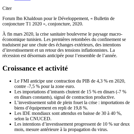
Citer
Forum Ibn Khaldoun pour le Développement, « Bulletin de
conjoncture T1 2020 », conjoncture, 2020.
À fin mars 2020, la crise sanitaire bouleverse le paysage macro-
économique tunisien. Les premières retombées du confinement se
traduisent par une chute des échanges extérieurs, des intentions
d’investissement et un retour des tensions inflationnistes. La
récession est désormais anticipée pour l’ensemble de l’année.
Croissance et activité
Le FMI anticipe une contraction du PIB de 4,3 % en 2020,
contre -7,5 % pour la zone euro.
Les importations d’intrants chutent de 15 % en dinars (-7 %
en dinars constants), signal de contraction productive.
L’investissement subit de plein fouet la crise : importations de
biens d’équipement en repli de 19,8 %.
Les IDE mondiaux sont attendus en baisse de 30 à 40 %,
selon la CNUCED.
Les intentions d’investissement progressent de 10 % sur deux
mois, mesure antérieure à la propagation du virus.