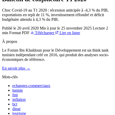
Choc Covid-19 au T1 2020 : récession anticipée à -4,3 % du PIB,
exportations en repli de 11 %, investissement effondré et déficit
budgétaire attendu à 4,3 % du PIB.
Publié le
20 avril 2020
Mis à jour le
25 novembre 2025
Lecture
2
min
Format
PDF
Télécharger
Lire en ligne
À propos
Le Forum Ibn Khaldoun pour le Développement est un think tank
tunisien indépendant créé en 2016, qui produit des analyses socio-
économiques de référence.
En savoir plus →
Mots-clés
echanges-commerciaux
tunisie
fmi
inflation
bct
dinar
tourisme