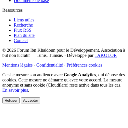
Documents de base
Ressources
Liens utiles
Recherche
Flux RSS
Plan du site
Contact
© 2026 Forum Ibn Khaldoun pour le Développement. Association à
but non lucratif — Tunis, Tunisie.
·
Développé par
TAKOLOR
Mentions légales
·
Confidentialité
·
Préférences cookies
Ce site mesure son audience avec
Google Analytics
, qui dépose des
cookies. Cette mesure ne démarre qu'avec votre accord. La mesure
anonyme et sans cookie (Cloudflare) reste active dans tous les cas.
En savoir plus
.
Refuser
Accepter