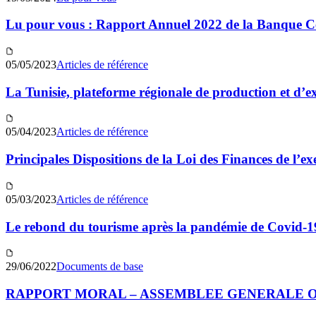
Lu pour vous : Rapport Annuel 2022 de la Banque Ce
05/05/2023
Articles de référence
La Tunisie, plateforme régionale de production et d’
05/04/2023
Articles de référence
Principales Dispositions de la Loi des Finances de l’ex
05/03/2023
Articles de référence
Le rebond du tourisme après la pandémie de Covid-1
29/06/2022
Documents de base
RAPPORT MORAL – ASSEMBLEE GENERALE ORD