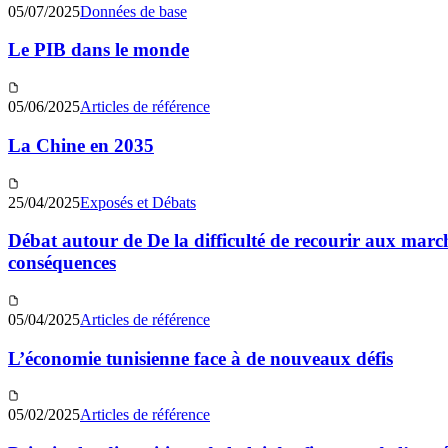
05/07/2025
Données de base
Le PIB dans le monde
05/06/2025
Articles de référence
La Chine en 2035
25/04/2025
Exposés et Débats
Débat autour de De la difficulté de recourir aux march
conséquences
05/04/2025
Articles de référence
L’économie tunisienne face à de nouveaux défis
05/02/2025
Articles de référence