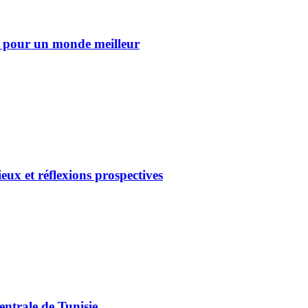
s pour un monde meilleur
ieux et réflexions prospectives
ntrale de Tunisie