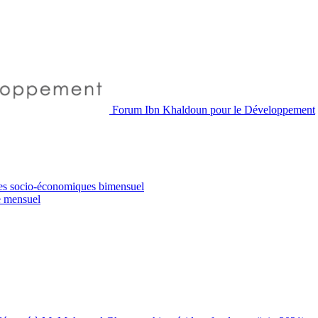
Forum Ibn Khaldoun pour le Développement
es socio-économiques
bimensuel
e
mensuel