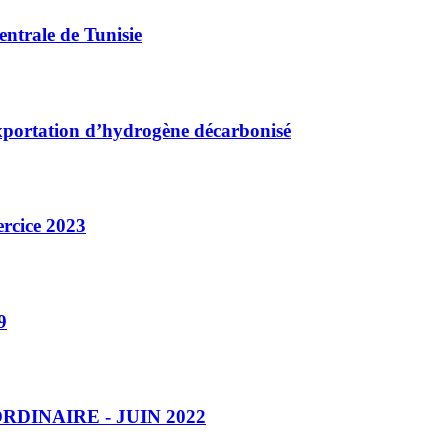
ntrale de Tunisie
exportation d’hydrogène décarbonisé
ercice 2023
9
INAIRE - JUIN 2022