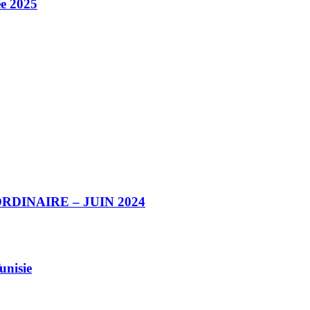
ée 2025
DINAIRE – JUIN 2024
unisie