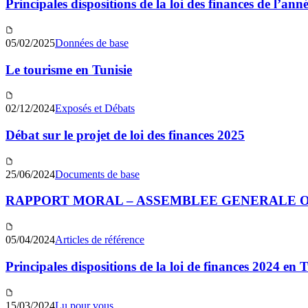
Principales dispositions de la loi des finances de l’ann
05/02/2025
Données de base
Le tourisme en Tunisie
02/12/2024
Exposés et Débats
Débat sur le projet de loi des finances 2025
25/06/2024
Documents de base
RAPPORT MORAL – ASSEMBLEE GENERALE OR
05/04/2024
Articles de référence
Principales dispositions de la loi de finances 2024 en T
15/03/2024
Lu pour vous