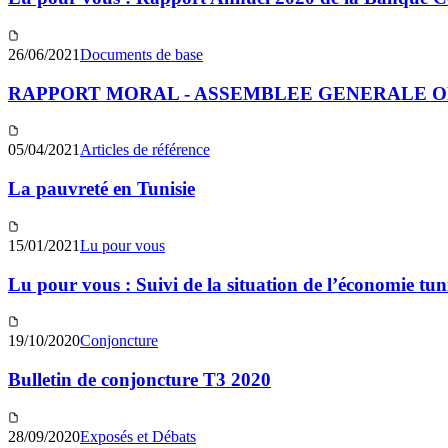
26/06/2021
Documents de base
RAPPORT MORAL - ASSEMBLEE GENERALE ORD
05/04/2021
Articles de référence
La pauvreté en Tunisie
15/01/2021
Lu pour vous
Lu pour vous : Suivi de la situation de l’économie tu
19/10/2020
Conjoncture
Bulletin de conjoncture T3 2020
28/09/2020
Exposés et Débats