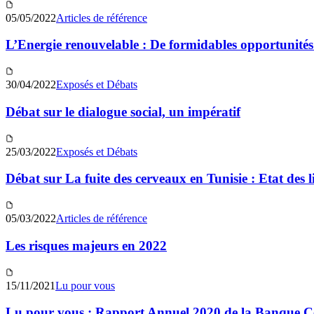
05/05/2022
Articles de référence
L’Energie renouvelable : De formidables opportunité
30/04/2022
Exposés et Débats
Débat sur le dialogue social, un impératif
25/03/2022
Exposés et Débats
Débat sur La fuite des cerveaux en Tunisie : Etat des l
05/03/2022
Articles de référence
Les risques majeurs en 2022
15/11/2021
Lu pour vous
Lu pour vous : Rapport Annuel 2020 de la Banque Ce