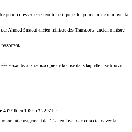
pour redresser le secteur touristique et lui permettre de retrouver la
imé par Ahmed Smaoui ancien ministre des Transports, ancien ministre
 ressortent.
ées soixante, à la radioscopie de la crise dans laquelle il se trouve
e 4077 lit en 1962 à 35 297 lits
l’important engagement de l’Etat en faveur de ce secteur avec la