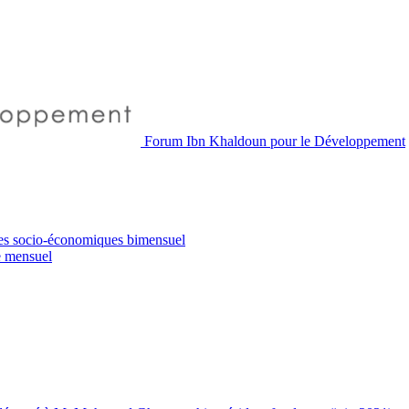
Forum Ibn Khaldoun pour le Développement
es socio-économiques
bimensuel
e
mensuel