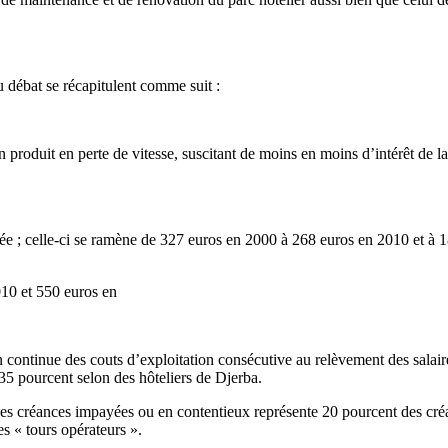
 débat se récapitulent comme suit :
n produit en perte de vitesse, suscitant de moins en moins d’intérêt de la
tée ; celle-ci se ramène de 327 euros en 2000 à 268 euros en 2010 et à
010 et 550 euros en
 continue des couts d’exploitation consécutive au relèvement des salaires 
 35 pourcent selon des hôteliers de Djerba.
s des créances impayées ou en contentieux représente 20 pourcent des c
es « tours opérateurs ».