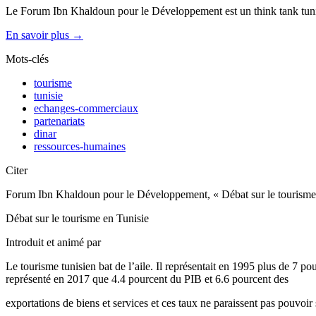
Le Forum Ibn Khaldoun pour le Développement est un think tank tunis
En savoir plus →
Mots-clés
tourisme
tunisie
echanges-commerciaux
partenariats
dinar
ressources-humaines
Citer
Forum Ibn Khaldoun pour le Développement, « Débat sur le tourisme e
Débat sur le tourisme en Tunisie
Introduit et animé par
Le tourisme tunisien bat de l’aile. Il représentait en 1995 plus de 7 po
représenté en 2017 que 4.4 pourcent du PIB et 6.6 pourcent des
exportations de biens et services et ces taux ne paraissent pas pouvoir