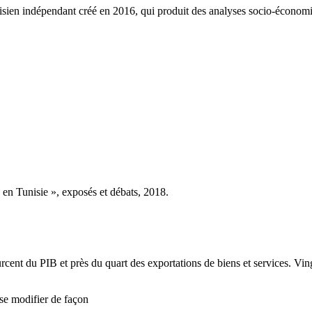
ien indépendant créé en 2016, qui produit des analyses socio-économi
n Tunisie », exposés et débats, 2018.
urcent du PIB et près du quart des exportations de biens et services. Ving
 se modifier de façon