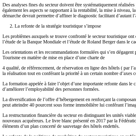
Des analyses fines du secteur doivent être systématiquement réalisées 
également les aspects se rapportant à la rentabilité, la mise à niveau, 
démarche devrait permettre d’affiner le diagnostic facilitant d’autant
La refonte de la stratégie touristique s’impose
Les problèmes auxquels se trouve confronté le secteur touristique ont
l’étude de la Banque Mondiale et l’étude de Roland Berger dans le 
Les orientations et les recommandations formulées qui s’en dégagent pa
Tourisme en matière de mise en place d’une charte de
4 qualité, de référencement, de réservation en ligne des hôtels ( par l
la réalisation tout en conférant la priorité à un certain nombre d’axes 
La formation appelée à faire l’objet d’une importante refonte dans le c
d’améliorer l’employabilité des personnes formées.
La diversification de l’offre d’hébergement en renforçant la composante
peut atteindre 40 pourcent sous forme immobilière lui conférant l’imag
La restructuration financière du secteur en distinguant les unités viabl
nouveaux acquéreurs. Le livre blanc présenté en 2017 par la Fédération 
éléments d’un plan concerté de sauvetage des hôtels endettés.