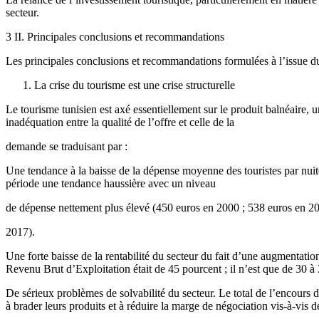
secteur.
3 II. Principales conclusions et recommandations
Les principales conclusions et recommandations formulées à l’issue du
La crise du tourisme est une crise structurelle
Le tourisme tunisien est axé essentiellement sur le produit balnéaire, u
inadéquation entre la qualité de l’offre et celle de la
demande se traduisant par :
Une tendance à la baisse de la dépense moyenne des touristes par nui
période une tendance haussière avec un niveau
de dépense nettement plus élevé (450 euros en 2000 ; 538 euros en 2
2017).
Une forte baisse de la rentabilité du secteur du fait d’une augmentation
Revenu Brut d’Exploitation était de 45 pourcent ; il n’est que de 30 à
De sérieux problèmes de solvabilité du secteur. Le total de l’encour
à brader leurs produits et à réduire la marge de négociation vis-à-vis d