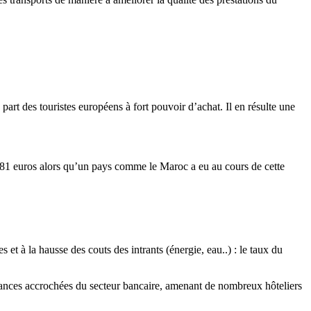
 part des touristes européens à fort pouvoir d’achat. Il en résulte une
 181 euros alors qu’un pays comme le Maroc a eu au cours de cette
et à la hausse des couts des intrants (énergie, eau..) : le taux du
réances accrochées du secteur bancaire, amenant de nombreux hôteliers