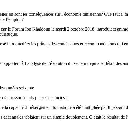
 en sont les conséquences sur l’économie tunisienne? Que faut-il faire 
 de l’emploi ?
nisé par le Forum Ibn Khaldoun le mardi 2 octobre 2018, introduit et an
ouristique.
sé introductif et les principales conclusions et recommandations qui en
e rapportent à l’analyse de l’évolution du secteur depuis le début des ann
 des années soixante
fait ressortir trois phases distinctes :
 la capacité d’hébergement touristique a été multipliée par 8 passant d
es décennales tablaient sur un simple doublement. C’était le résultat de 