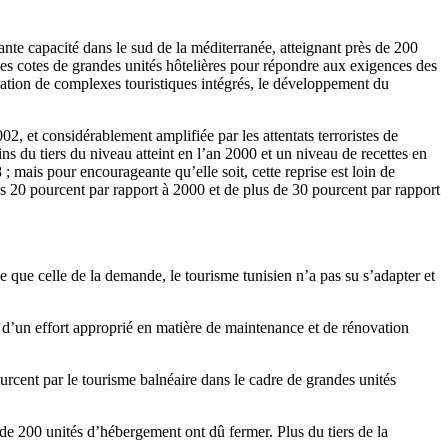
te capacité dans le sud de la méditerranée, atteignant près de 200
 des cotes de grandes unités hôtelières pour répondre aux exigences des
isation de complexes touristiques intégrés, le développement du
2, et considérablement amplifiée par les attentats terroristes de
ns du tiers du niveau atteint en l’an 2000 et un niveau de recettes en
; mais pour encourageante qu’elle soit, cette reprise est loin de
lus 20 pourcent par rapport à 2000 et de plus de 30 pourcent par rapport
 que celle de la demande, le tourisme tunisien n’a pas su s’adapter et
 d’un effort approprié en matière de maintenance et de rénovation
ourcent par le tourisme balnéaire dans le cadre de grandes unités
 de 200 unités d’hébergement ont dû fermer. Plus du tiers de la