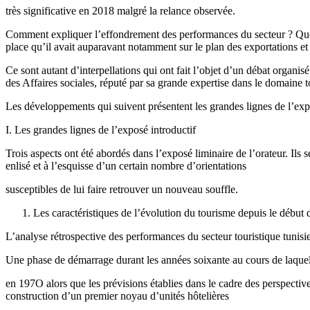
très significative en 2018 malgré la relance observée.
Comment expliquer l’effondrement des performances du secteur ? Quelles
place qu’il avait auparavant notamment sur le plan des exportations et
Ce sont autant d’interpellations qui ont fait l’objet d’un débat orga
des Affaires sociales, réputé par sa grande expertise dans le domaine t
Les développements qui suivent présentent les grandes lignes de l’expo
I. Les grandes lignes de l’exposé introductif
Trois aspects ont été abordés dans l’exposé liminaire de l’orateur. Ils s
enlisé et à l’esquisse d’un certain nombre d’orientations
susceptibles de lui faire retrouver un nouveau souffle.
Les caractéristiques de l’évolution du tourisme depuis le début
L’analyse rétrospective des performances du secteur touristique tunisien 
Une phase de démarrage durant les années soixante au cours de laquelle
en 197O alors que les prévisions établies dans le cadre des perspectiv
construction d’un premier noyau d’unités hôtelières