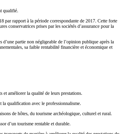
 qualifié.
18 par rapport à la période correspondante de 2017. Cette forte
ures conservatrices prises par les sociétés d’assurance pour la
ès d’une partie non négligeable de l’opinion publique après la
nementales, sa faible rentabilité financière et économique et
 et améliorer la qualité de leurs prestations.
t la qualification avec le professionnalisme.
isons de hôtes, du tourisme archéologique, culturel et rural.
ssor d’un tourisme rentable et durable.
s transports de manière à améliorer la qualité des prestations du