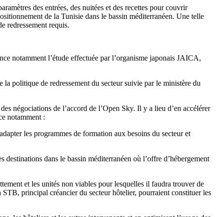
aramètres des entrées, des nuitées et des recettes pour couvrir
e positionnement de la Tunisie dans le bassin méditerranéen. Une telle
de redressement requis.
rrence notamment l’étude effectuée par l’organisme japonais JAICA,
 la politique de redressement du secteur suivie par le ministère du
 des négociations de l’accord de l’Open Sky. Il y a lieu d’en accélérer
ence notamment :
 d’adapter les programmes de formation aux besoins du secteur et
res destinations dans le bassin méditerranéen où l’offre d’hébergement
ttement et les unités non viables pour lesquelles il faudra trouver de
 STB, principal créancier du secteur hôtelier, pourraient constituer les