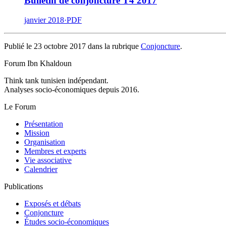
Bulletin de conjoncture T4 2017
janvier 2018
·
PDF
Publié le 23 octobre 2017 dans la rubrique
Conjoncture
.
Forum Ibn Khaldoun
Think tank tunisien indépendant.
Analyses socio-économiques depuis 2016.
Le Forum
Présentation
Mission
Organisation
Membres et experts
Vie associative
Calendrier
Publications
Exposés et débats
Conjoncture
Études socio-économiques