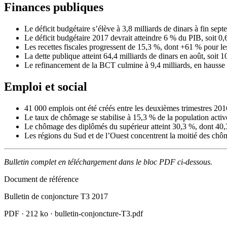
Finances publiques
Le déficit budgétaire s’élève à 3,8 milliards de dinars à fin sept
Le déficit budgétaire 2017 devrait atteindre 6 % du PIB, soit 0,6
Les recettes fiscales progressent de 15,3 %, dont +61 % pour les
La dette publique atteint 64,4 milliards de dinars en août, soit 1
Le refinancement de la BCT culmine à 9,4 milliards, en hausse
Emploi et social
41 000 emplois ont été créés entre les deuxièmes trimestres 201
Le taux de chômage se stabilise à 15,3 % de la population activ
Le chômage des diplômés du supérieur atteint 30,3 %, dont 40
Les régions du Sud et de l’Ouest concentrent la moitié des chô
Bulletin complet en téléchargement dans le bloc PDF ci-dessous.
Document de référence
Bulletin de conjoncture T3 2017
PDF
·
212 ko
·
bulletin-conjoncture-T3.pdf