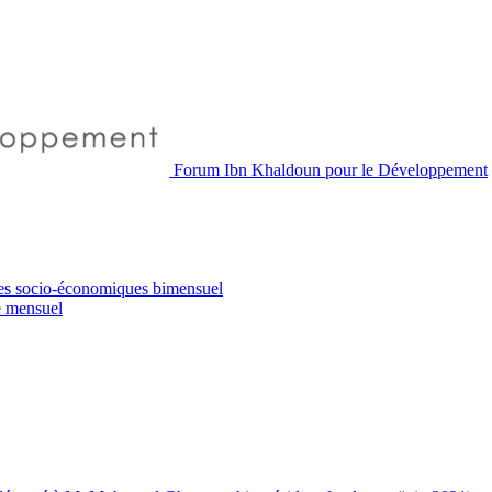
Forum Ibn Khaldoun pour le Développement
es socio-économiques
bimensuel
e
mensuel