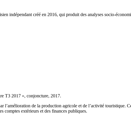
ien indépendant créé en 2016, qui produit des analyses socio-économi
re T3 2017 », conjoncture, 2017.
ar l’amélioration de la production agricole et de l’activité touristique.
des comptes extérieurs et des finances publiques.