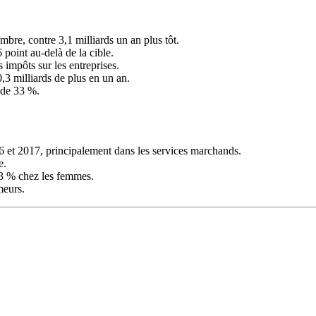
embre, contre 3,1 milliards un an plus tôt.
 point au-delà de la cible.
 impôts sur les entreprises.
0,3 milliards de plus en un an.
 de 33 %.
6 et 2017, principalement dans les services marchands.
e.
,3 % chez les femmes.
meurs.