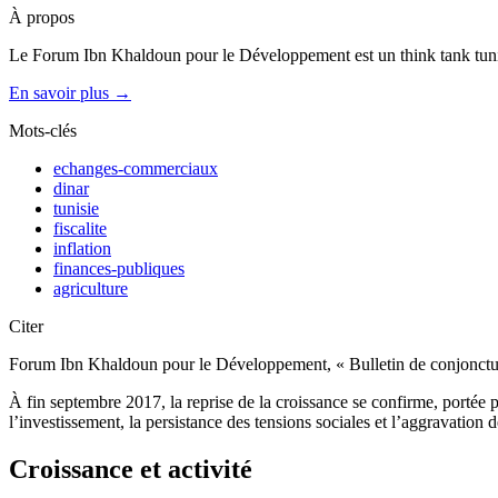
À propos
Le Forum Ibn Khaldoun pour le Développement est un think tank tunis
En savoir plus →
Mots-clés
echanges-commerciaux
dinar
tunisie
fiscalite
inflation
finances-publiques
agriculture
Citer
Forum Ibn Khaldoun pour le Développement, « Bulletin de conjonctu
À fin septembre 2017, la reprise de la croissance se confirme, portée p
l’investissement, la persistance des tensions sociales et l’aggravation 
Croissance et activité