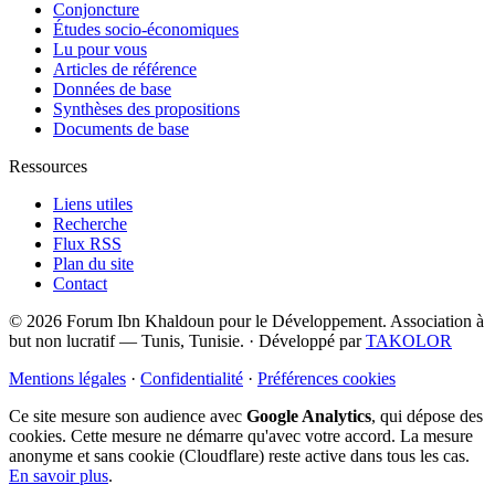
Conjoncture
Études socio-économiques
Lu pour vous
Articles de référence
Données de base
Synthèses des propositions
Documents de base
Ressources
Liens utiles
Recherche
Flux RSS
Plan du site
Contact
© 2026 Forum Ibn Khaldoun pour le Développement. Association à
but non lucratif — Tunis, Tunisie.
·
Développé par
TAKOLOR
Mentions légales
·
Confidentialité
·
Préférences cookies
Ce site mesure son audience avec
Google Analytics
, qui dépose des
cookies. Cette mesure ne démarre qu'avec votre accord. La mesure
anonyme et sans cookie (Cloudflare) reste active dans tous les cas.
En savoir plus
.