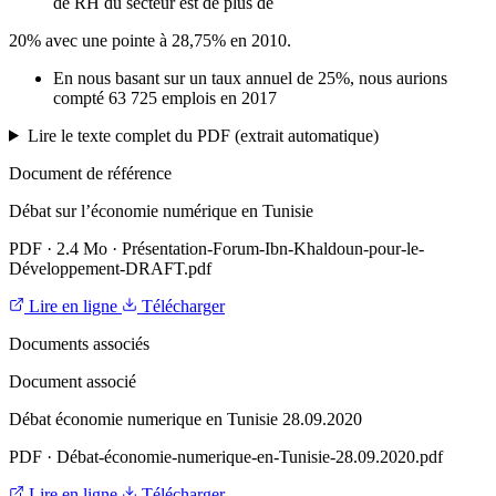
de RH du secteur est de plus de
20% avec une pointe à 28,75% en 2010.
En nous basant sur un taux annuel de 25%, nous aurions
compté 63 725 emplois en 2017
Lire le texte complet du PDF (extrait automatique)
Document de référence
Débat sur l’économie numérique en Tunisie
PDF
·
2.4 Mo
·
Présentation-Forum-Ibn-Khaldoun-pour-le-
Développement-DRAFT.pdf
Lire en ligne
Télécharger
Documents associés
Document associé
Débat économie numerique en Tunisie 28.09.2020
PDF
·
Débat-économie-numerique-en-Tunisie-28.09.2020.pdf
Lire en ligne
Télécharger