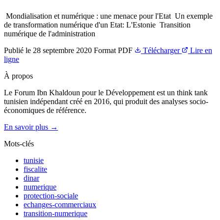
­ Mondialisation et numérique : une menace pour l'Etat ­ Un exemple
de transformation numérique d'un Etat: L'Estonie ­ Transition
numérique de l'administration
Publié le
28 septembre 2020
Format
PDF
Télécharger
Lire en
ligne
À propos
Le Forum Ibn Khaldoun pour le Développement est un think tank
tunisien indépendant créé en 2016, qui produit des analyses socio-
économiques de référence.
En savoir plus →
Mots-clés
tunisie
fiscalite
dinar
numerique
protection-sociale
echanges-commerciaux
transition-numerique