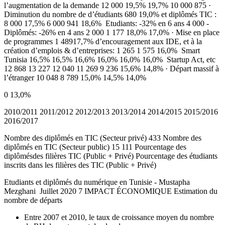
l’augmentation de la demande 12 000 19,5% 19,7% 10 000 875 ·
Diminution du nombre de d’étudiants 680 19,0% et diplômés TIC :
8 000 17,5% 6 000 941 18,6% ­ Etudiants: -32% en 6 ans 4 000 ­
Diplômés: -26% en 4 ans 2 000 1 177 18,0% 17,0% · Mise en place
de programmes 1 48917,7% d’encouragement aux IDE, et à la
création d’emplois & d’entreprises: 1 265 1 575 16,0% ­ Smart
Tunisia 16,5% 16,5% 16,6% 16,0% 16,0% 16,0% ­ Startup Act, etc
12 868 13 227 12 040 11 269 9 236 15,6% 14,8% · Départ massif à
l’étranger 10 048 8 789 15,0% 14,5% 14,0%
0 13,0%
2010/2011 2011/2012 2012/2013 2013/2014 2014/2015 2015/2016
2016/2017
Nombre des diplômés en TIC (Secteur privé) 433 Nombre des
diplômés en TIC (Secteur public) 15 111 Pourcentage des
diplômésdes filières TIC (Public + Privé) Pourcentage des étudiants
inscrits dans les filières des TIC (Public + Privé)
Etudiants et diplômés du numérique en Tunisie - Mustapha
Mezghani ­ Juillet 2020 7 IMPACT ÉCONOMIQUE Estimation du
nombre de départs
Entre 2007 et 2010, le taux de croissance moyen du nombre