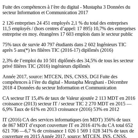
Fuite des compétences à l’ère du digital - Mustapha 3 Données du
secteur Information et Communication 2017
2 126 entreprises 24 451 employés 2,1 % du total des entreprises
11,5 employés / (hors centres d’appel: 17 895) 10,7% des entreprises
entreprise en moy. étrangères 17 603 emplois dans le secteur public
75% taux de survie 40 797 étudiants dans 2 602 Ingénieurs TIC
après 5 ans(*) les filières TIC (2016-17) diplômés (2016)
2,3% de l’emploi du 10 501 diplômés des 34,5% de tous les secteur
privé filières TIC (2016) ingénieurs diplômés
Année 2017, source: MTCEN, INS, CNSS, DGI Fuite des
compétences à l’ère du digital - Mustapha Mezghani - Décembre
2018 4 Données du secteur Information et Communication
CA secteur IT 15,4% de taux de Valeur ajoutée 2 113 MDT en 2016
croissance (2013) secteur IT / secteur TIC 2 270 MDT en 2015 —
6,9% Taux de 61% en 2013 croissance (2016) 53% en 2012
IT (2016) CA des services informatiques (en MDT) 356% de taux
de 867 MDT d’export couverture IT en 2016 41% du CA total 652
621 706 —6,7 % de croissance 1 026 1 569 1 028 341% de taux de
couverture en 2015 Année 2017, source: MTCEN, INS, CNSS,