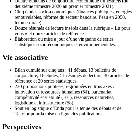
Quatre bulletins de conjoncture économique trimestriels (du
deuxième trimestre 2020 au premier trimestre 2021).
Cinq études socio-économiques (finances publiques, énergies
renouvelables, réforme du secteur bancaire, l’eau en 2050,
femme rurale).
Douze résumés de lecture insérés dans la rubrique « Lu pour
vous » et douze articles de référence.
Élaboration ou mise à jour d’une vingtaine de séries
statistiques socio-économiques et environnementales.
Vie associative
Bilan cumulé sur cinq ans : 41 débats, 13 bulletins de
conjoncture, 16 études, 51 résumés de lecture, 30 articles de
référence et 20 séries statistiques.
230 propositions publiées, regroupées en trois axes :
innovation et ressources humaines (54), partenariat,
compétitivité et viabilité (101), ressources naturelles,
logistique et infrastructure (58).
Soutien logistique d’Enda pour la tenue des débats et de
Takolor pour la mise en ligne des publications.
Perspectives