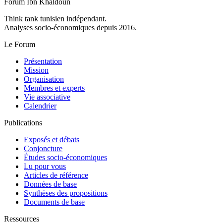
Forum Ibn Khaldoun
Think tank tunisien indépendant.
Analyses socio-économiques depuis 2016.
Le Forum
Présentation
Mission
Organisation
Membres et experts
Vie associative
Calendrier
Publications
Exposés et débats
Conjoncture
Études socio-économiques
Lu pour vous
Articles de référence
Données de base
Synthèses des propositions
Documents de base
Ressources