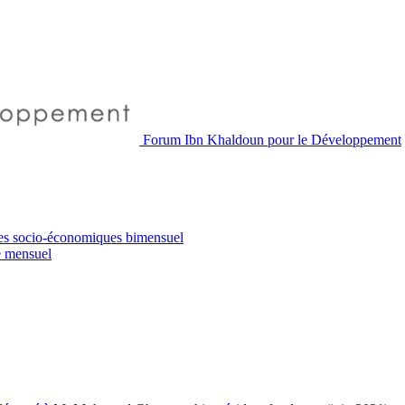
Forum Ibn Khaldoun pour le Développement
es socio-économiques
bimensuel
e
mensuel