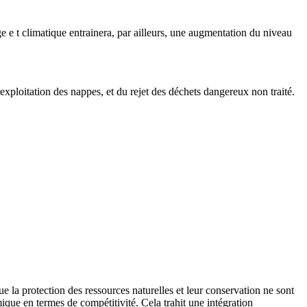
 ha ge e t climatique entrainera, par ailleurs, une augmentation du niveau
exploitation des nappes, et du rejet des déchets dangereux non traité.
que la protection des ressources naturelles et leur conservation ne sont
que en termes de compétitivité. Cela trahit une intégration