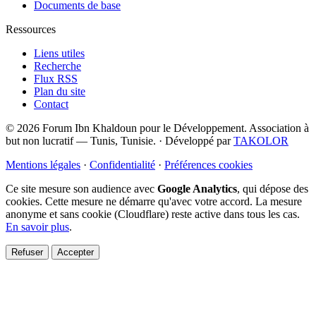
Documents de base
Ressources
Liens utiles
Recherche
Flux RSS
Plan du site
Contact
© 2026 Forum Ibn Khaldoun pour le Développement. Association à
but non lucratif — Tunis, Tunisie.
·
Développé par
TAKOLOR
Mentions légales
·
Confidentialité
·
Préférences cookies
Ce site mesure son audience avec
Google Analytics
, qui dépose des
cookies. Cette mesure ne démarre qu'avec votre accord. La mesure
anonyme et sans cookie (Cloudflare) reste active dans tous les cas.
En savoir plus
.
Refuser
Accepter