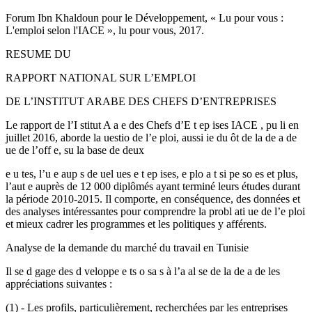
Forum Ibn Khaldoun pour le Développement, « Lu pour vous :
L'emploi selon l'IACE », lu pour vous, 2017.
RESUME DU
RAPPORT NATIONAL SUR L’EMPLOI
DE L’INSTITUT ARABE DES CHEFS D’ENTREPRISES
Le rapport de l’I stitut A a e des Chefs d’E t ep ises IACE , pu li en
juillet 2016, aborde la uestio de l’e ploi, aussi ie du ôt de la de a de
ue de l’off e, su la base de deux
e u tes, l’u e aup s de uel ues e t ep ises, e plo a t si pe so es et plus,
l’aut e auprès de 12 000 diplômés ayant terminé leurs études durant
la période 2010-2015. Il comporte, en conséquence, des données et
des analyses intéressantes pour comprendre la probl ati ue de l’e ploi
et mieux cadrer les programmes et les politiques y afférents.
Analyse de la demande du marché du travail en Tunisie
Il se d gage des d veloppe e ts o sa s à l’a al se de la de a de les
appréciations suivantes :
(1) - Les profils, particulièrement, recherchées par les entreprises