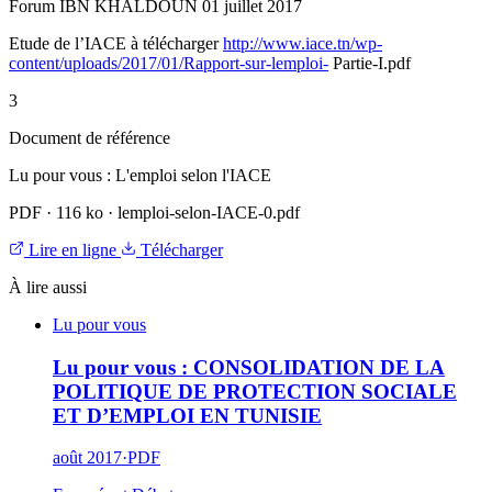
Forum IBN KHALDOUN 01 juillet 2017
Etude de l’IACE à télécharger
http://www.iace.tn/wp-
content/uploads/2017/01/Rapport-sur-lemploi-
Partie-I.pdf
3
Document de référence
Lu pour vous : L'emploi selon l'IACE
PDF
·
116 ko
·
lemploi-selon-IACE-0.pdf
Lire en ligne
Télécharger
À lire aussi
Lu pour vous
Lu pour vous : CONSOLIDATION DE LA
POLITIQUE DE PROTECTION SOCIALE
ET D’EMPLOI EN TUNISIE
août 2017
·
PDF