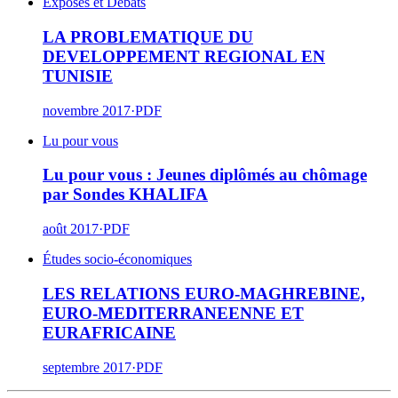
Exposés et Débats
LA PROBLEMATIQUE DU
DEVELOPPEMENT REGIONAL EN
TUNISIE
novembre 2017
·
PDF
Lu pour vous
Lu pour vous : Jeunes diplômés au chômage
par Sondes KHALIFA
août 2017
·
PDF
Études socio-économiques
LES RELATIONS EURO-MAGHREBINE,
EURO-MEDITERRANEENNE ET
EURAFRICAINE
septembre 2017
·
PDF