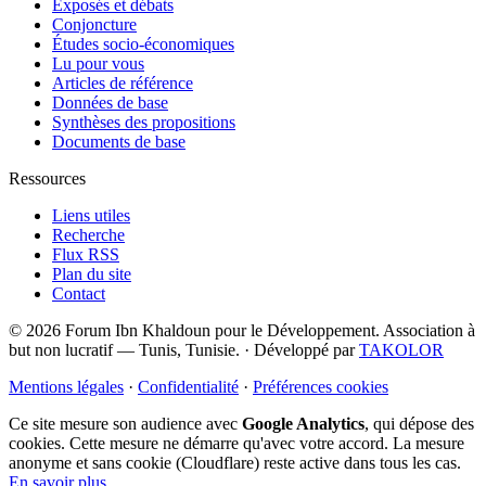
Exposés et débats
Conjoncture
Études socio-économiques
Lu pour vous
Articles de référence
Données de base
Synthèses des propositions
Documents de base
Ressources
Liens utiles
Recherche
Flux RSS
Plan du site
Contact
© 2026 Forum Ibn Khaldoun pour le Développement. Association à
but non lucratif — Tunis, Tunisie.
·
Développé par
TAKOLOR
Mentions légales
·
Confidentialité
·
Préférences cookies
Ce site mesure son audience avec
Google Analytics
, qui dépose des
cookies. Cette mesure ne démarre qu'avec votre accord. La mesure
anonyme et sans cookie (Cloudflare) reste active dans tous les cas.
En savoir plus
.