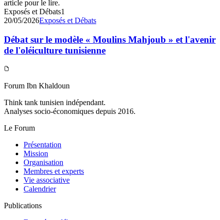
article pour le lire.
Exposés et Débats
1
20/05/2026
Exposés et Débats
Débat sur le modèle « Moulins Mahjoub » et l'avenir
de l'oléiculture tunisienne
Forum Ibn Khaldoun
Think tank tunisien indépendant.
Analyses socio-économiques depuis 2016.
Le Forum
Présentation
Mission
Organisation
Membres et experts
Vie associative
Calendrier
Publications