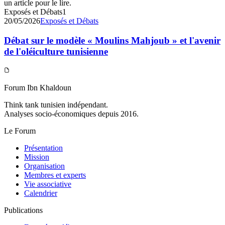
un article pour le lire.
Exposés et Débats
1
20/05/2026
Exposés et Débats
Débat sur le modèle « Moulins Mahjoub » et l'avenir
de l'oléiculture tunisienne
Forum Ibn Khaldoun
Think tank tunisien indépendant.
Analyses socio-économiques depuis 2016.
Le Forum
Présentation
Mission
Organisation
Membres et experts
Vie associative
Calendrier
Publications