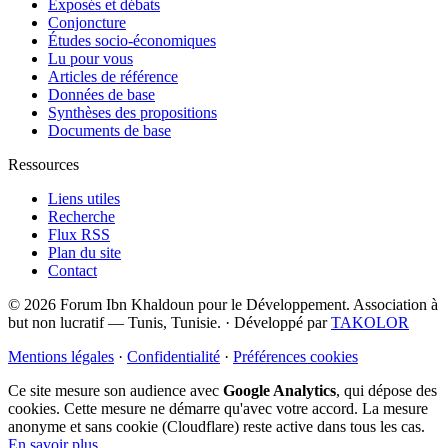
Exposés et débats
Conjoncture
Études socio-économiques
Lu pour vous
Articles de référence
Données de base
Synthèses des propositions
Documents de base
Ressources
Liens utiles
Recherche
Flux RSS
Plan du site
Contact
© 2026 Forum Ibn Khaldoun pour le Développement. Association à
but non lucratif — Tunis, Tunisie.
·
Développé par
TAKOLOR
Mentions légales
·
Confidentialité
·
Préférences cookies
Ce site mesure son audience avec
Google Analytics
, qui dépose des
cookies. Cette mesure ne démarre qu'avec votre accord. La mesure
anonyme et sans cookie (Cloudflare) reste active dans tous les cas.
En savoir plus
.