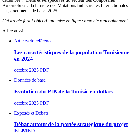
décembre : "Défis et Perspectives du secteur des Conposants
Automobiles à la lumière des Mutations Industrielles Internationales
" », documents de base, 2025.
Cet article fera l’objet d’une mise en ligne complète prochainement.
À lire aussi
Articles de référence
Les caractéristiques de la population Tunisienne
en 2024
octobre 2025
·
PDF
Données de base
Evolution du PIB de la Tunisie en dollars
octobre 2025
·
PDF
Exposés et Débats
Débat autour de la portée stratégique du projet
ELMED