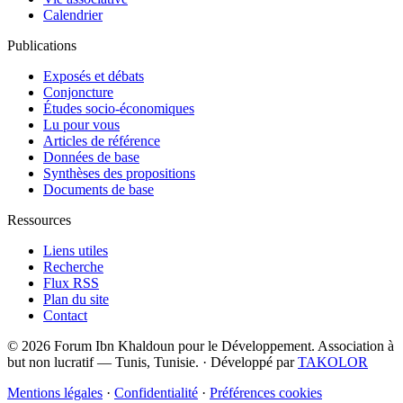
Calendrier
Publications
Exposés et débats
Conjoncture
Études socio-économiques
Lu pour vous
Articles de référence
Données de base
Synthèses des propositions
Documents de base
Ressources
Liens utiles
Recherche
Flux RSS
Plan du site
Contact
© 2026 Forum Ibn Khaldoun pour le Développement. Association à
but non lucratif — Tunis, Tunisie.
·
Développé par
TAKOLOR
Mentions légales
·
Confidentialité
·
Préférences cookies