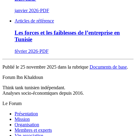
janvier 2026
·
PDF
Articles de référence
Les forces et les faiblesses de l’entreprise en
Tunisie
février 2026
·
PDF
Publié le 25 novembre 2025 dans la rubrique
Documents de base
.
Forum Ibn Khaldoun
Think tank tunisien indépendant.
Analyses socio-économiques depuis 2016.
Le Forum
Présentation
Mission
Organisation
Membres et experts
Vie associative