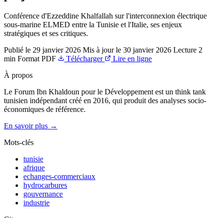
Conférence d'Ezzeddine Khalfallah sur l'interconnexion électrique
sous-marine ELMED entre la Tunisie et l'Italie, ses enjeux
stratégiques et ses critiques.
Publié le
29 janvier 2026
Mis à jour le
30 janvier 2026
Lecture
2
min
Format
PDF
Télécharger
Lire en ligne
À propos
Le Forum Ibn Khaldoun pour le Développement est un think tank
tunisien indépendant créé en 2016, qui produit des analyses socio-
économiques de référence.
En savoir plus →
Mots-clés
tunisie
afrique
echanges-commerciaux
hydrocarbures
gouvernance
industrie