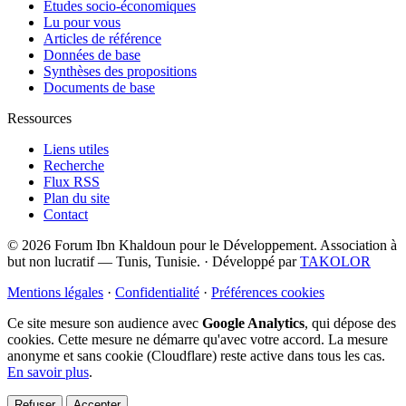
Études socio-économiques
Lu pour vous
Articles de référence
Données de base
Synthèses des propositions
Documents de base
Ressources
Liens utiles
Recherche
Flux RSS
Plan du site
Contact
© 2026 Forum Ibn Khaldoun pour le Développement. Association à
but non lucratif — Tunis, Tunisie.
·
Développé par
TAKOLOR
Mentions légales
·
Confidentialité
·
Préférences cookies
Ce site mesure son audience avec
Google Analytics
, qui dépose des
cookies. Cette mesure ne démarre qu'avec votre accord. La mesure
anonyme et sans cookie (Cloudflare) reste active dans tous les cas.
En savoir plus
.
Refuser
Accepter