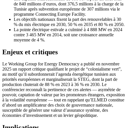
de 840 millions d’euros, dont 376,5 millions à la charge de la
Tunisie après subvention européenne de 307 millions via le
programme Connecting Europe Facility.
Les objectifs nationaux fixent la part des renouvelables à 30
% du mix électrique en 2030, 50 % en 2035 et 80 % en 2050.
La pointe électrique estivale a culminé à 4 888 MW en 2024
contre 3 465 MW en 2014, soit une croissance annuelle
moyenne de 4 %.
Enjeux et critiques
Le Working Group for Energy Democracy a publié en novembre
2025 un rapport critique qualifiant le projet de “colonialisme vert”,
au motif qu’il subordonnerait l’agenda énergétique tunisien aux
priorités européennes et marginaliserait la STEG, dont la part de
production chuterait de 88 % en 2023 à 36 % en 2030. Le
conférencier reconnaît la pertinence de ces alertes — asymétrie de
pouvoir, captation de valeur par les promoteurs étrangers, exposition
à la volatilité européenne — tout en rappelant qu’ELMED constitue
d’abord un amplificateur des choix de gouvernance nationale,
susceptible de générer une valeur d’assurance système, des
économies d’investissement et un levier géopolitique.
Implications