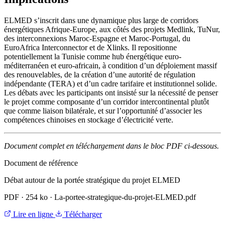
ELMED s’inscrit dans une dynamique plus large de corridors
énergétiques Afrique-Europe, aux côtés des projets Medlink, TuNur,
des interconnexions Maroc-Espagne et Maroc-Portugal, du
EuroAfrica Interconnector et de Xlinks. Il repositionne
potentiellement la Tunisie comme hub énergétique euro-
méditerranéen et euro-africain, à condition d’un déploiement massif
des renouvelables, de la création d’une autorité de régulation
indépendante (TERA) et d’un cadre tarifaire et institutionnel solide.
Les débats avec les participants ont insisté sur la nécessité de penser
le projet comme composante d’un corridor intercontinental plutôt
que comme liaison bilatérale, et sur l’opportunité d’associer les
compétences chinoises en stockage d’électricité verte.
Document complet en téléchargement dans le bloc PDF ci-dessous.
Document de référence
Débat autour de la portée stratégique du projet ELMED
PDF
·
254 ko
·
La-portee-strategique-du-projet-ELMED.pdf
Lire en ligne
Télécharger